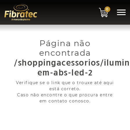
0
Página não
encontrada
/shoppingacessorios/ilumin
em-abs-led-2
Verifique se o link que o trouxe até aqui
está correto.
Caso não encontre o que procura entre
em contato conosco.