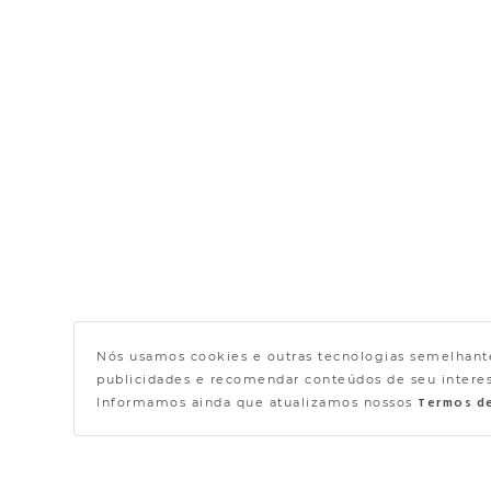
Nós usamos cookies e outras tecnologias semelhante
publicidades e recomendar conteúdos de seu interess
Informamos ainda que atualizamos nossos
Termos d