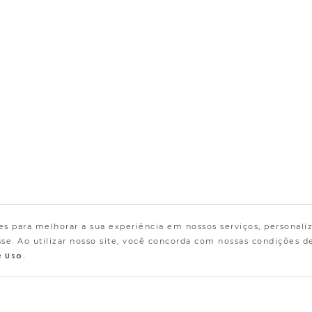
s para melhorar a sua experiência em nossos serviços, personali
e. Ao utilizar nosso site, você concorda com nossas condições d
e Uso.
Encontre a Loja mais próxima!