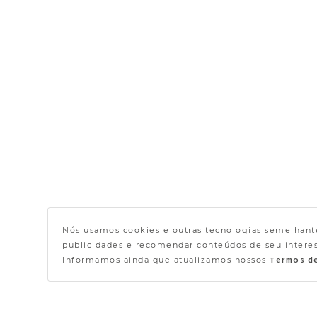
Nós usamos cookies e outras tecnologias semelhante
publicidades e recomendar conteúdos de seu interess
Informamos ainda que atualizamos nossos
Termos d