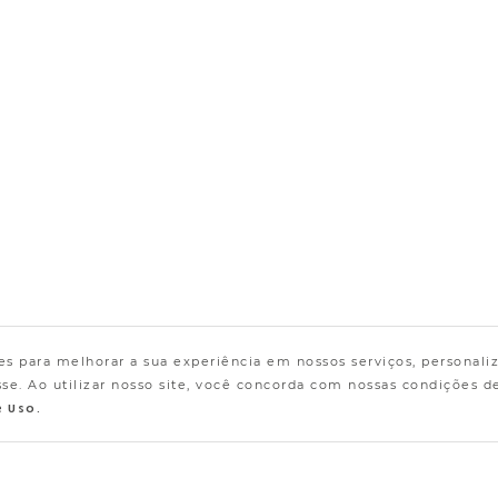
s para melhorar a sua experiência em nossos serviços, personali
e. Ao utilizar nosso site, você concorda com nossas condições d
e Uso.
Encontre a Loja mais próxima!