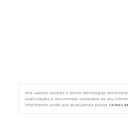
Nós usamos cookies e outras tecnologias semelhante
publicidades e recomendar conteúdos de seu interess
Informamos ainda que atualizamos nossos
Termos d