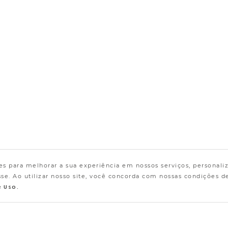
s para melhorar a sua experiência em nossos serviços, personali
e. Ao utilizar nosso site, você concorda com nossas condições d
e Uso.
Encontre a Loja mais próxima!