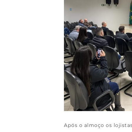
Após o almoço os lojista