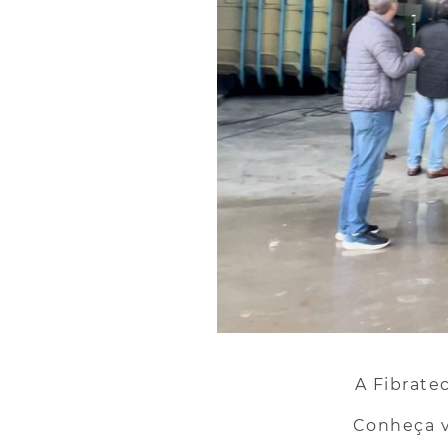
A Fibrate
Conheça 