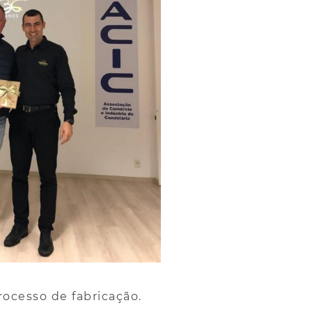
rocesso de fabricação
.