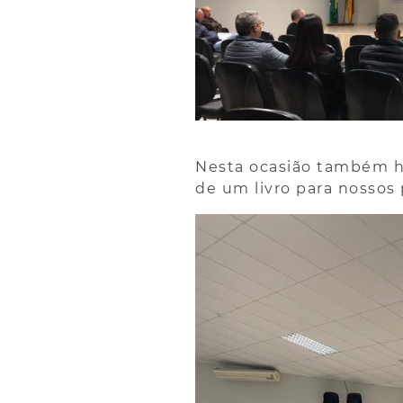
Nesta ocasião também h
de um livro para nossos 