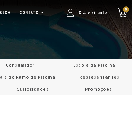
0
BLOG
CONTATO
Olá, visitante!
Consumidor
Escola da Piscina
nais do Ramo de Piscina
Representantes
Curiosidades
Promoções