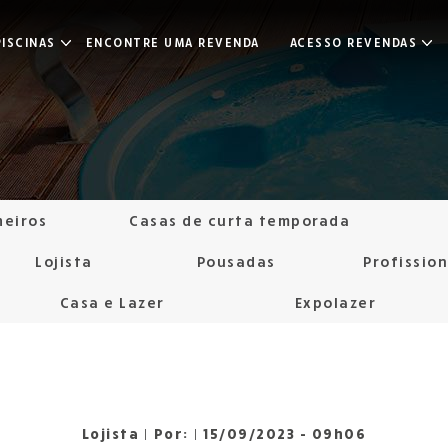
ISCINAS
ENCONTRE UMA REVENDA
ACESSO REVENDAS
heiros
Casas de curta temporada
Lojista
Pousadas
Profissio
Casa e Lazer
Expolazer
Lojista
|
Por:
|
15/09/2023 - 09h06