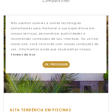
Compartilhe!
LANÇAMENTOS
Nós usamos cookies e outras tecnologias
semelhantes para melhorar a sua experiência em
nossos serviços, personalizar publicidades e
recomendar conteúdos de seu interesse. Ao utilizar
nosso site, você concorda com nossas condições de
uso. Informamos ainda que atualizamos nossos
Termos de Uso.
OK, PROSSEGUIR
ALTA TENDÊNCIA EM PISCINAS