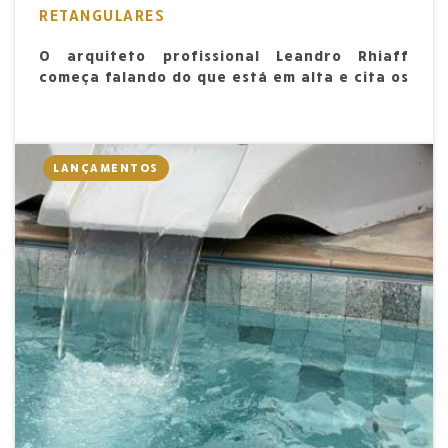
RETANGULARES
O arquiteto profissional Leandro Rhiaff
começa falando do que está em alta e cita os
modelos de piscina mais procurados na
atualidade
LANÇAMENTOS