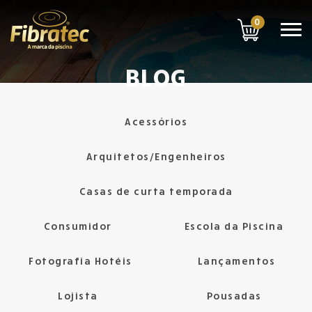
0
BLOG
Acessórios
Arquitetos/Engenheiros
Casas de curta temporada
Consumidor
Escola da Piscina
Fotografia Hotéis
Lançamentos
Lojista
Pousadas