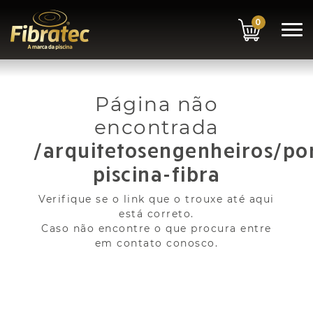
0
Página não
encontrada
/arquitetosengenheiros/po
piscina-fibra
Verifique se o link que o trouxe até aqui
está correto.
Caso não encontre o que procura entre
em contato conosco.